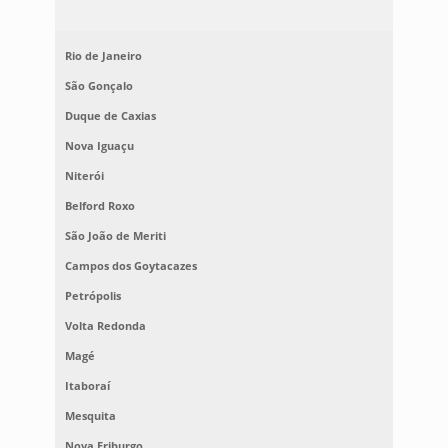
Rio de Janeiro
São Gonçalo
Duque de Caxias
Nova Iguaçu
Niterói
Belford Roxo
São João de Meriti
Campos dos Goytacazes
Petrópolis
Volta Redonda
Magé
Itaboraí
Mesquita
Nova Friburgo