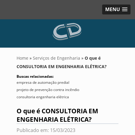
MENU
Home
»
Serviços de Engenharia
»
O que é
CONSULTORIA EM ENGENHARIA ELÉTRICA?
Buscas relacionadas:
empresa de automação predial
projeto de prevenção contra incêndio
consultoria engenharia elétrica
O que é CONSULTORIA EM
ENGENHARIA ELÉTRICA?
Publicado em: 15/03/2023