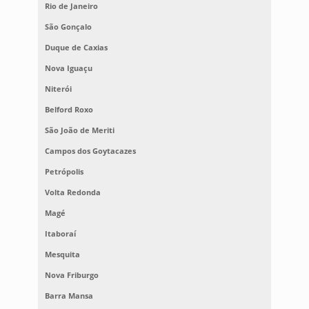
Rio de Janeiro
São Gonçalo
Duque de Caxias
Nova Iguaçu
Niterói
Belford Roxo
São João de Meriti
Campos dos Goytacazes
Petrópolis
Volta Redonda
Magé
Itaboraí
Mesquita
Nova Friburgo
Barra Mansa