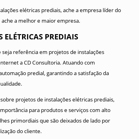
alações elétricas prediais, ache a empresa líder do
e ache a melhor e maior empresa.
 ELÉTRICAS PREDIAIS
 seja referência em projetos de instalações
a internet a CD Consultoria. Atuando com
automação predial, garantindo a satisfação da
qualidade.
sobre projetos de instalações elétricas prediais,
mportância para produtos e serviços com alto
alhes primordiais que são deixados de lado por
zação do cliente.