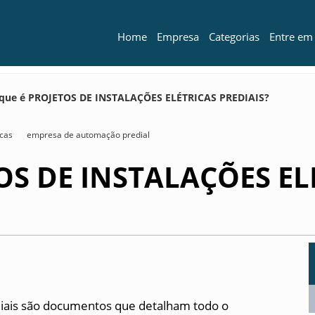
Home
Empresa
Categorias
Entre em
que é PROJETOS DE INSTALAÇÕES ELÉTRICAS PREDIAIS?
icas
empresa de automação predial
OS DE INSTALAÇÕES EL
ediais são documentos que detalham todo o