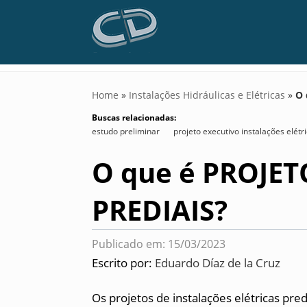
Home
»
Instalações Hidráulicas e Elétricas
»
O 
Buscas relacionadas:
estudo preliminar
projeto executivo instalações elétr
O que é PROJET
PREDIAIS?
Publicado em: 15/03/2023
Escrito por:
Eduardo Díaz de la Cruz
Os projetos de instalações elétricas pr