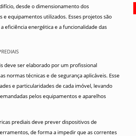
edifício, desde o dimensionamento dos
 e equipamentos utilizados. Esses projetos são
a eficiência energética e a funcionalidade das
ais deve ser elaborado por um profissional
as normas técnicas e de segurança aplicáveis. Esse
dades e particularidades de cada imóvel, levando
o demandadas pelos equipamentos e aparelhos
ricas prediais deve prever dispositivos de
aterramentos, de forma a impedir que as correntes