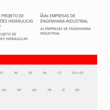
As EMPRESAS DE ENGENHARIA
INDUSTRIAL
ROJETO DE
ÕES HIDRÁULICAS
SC
RS
PE
BA
CE
GO e DF
MA
MT
MS
PB
PI
RN