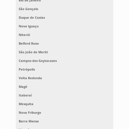
Rio de Janeiro
São Gonçalo
Duque de Caxias
Nova Iguaçu
Niterói
Belford Roxo
São João de Meriti
Campos dos Goytacazes
Petrópolis
Volta Redonda
Magé
Itaboraí
Mesquita
Nova Friburgo
Barra Mansa