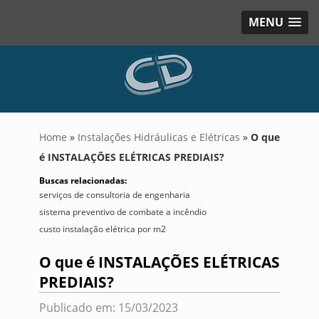
MENU
Home
»
Instalações Hidráulicas e Elétricas
»
O que
é INSTALAÇÕES ELÉTRICAS PREDIAIS?
Buscas relacionadas:
serviços de consultoria de engenharia
sistema preventivo de combate a incêndio
custo instalação elétrica por m2
O que é INSTALAÇÕES ELÉTRICAS
PREDIAIS?
Publicado em: 15/03/2023