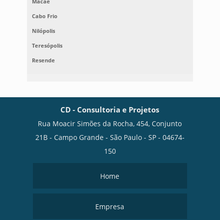
Macaé
Cabo Frio
Nilópolis
Teresópolis
Resende
CD - Consultoria e Projetos
Rua Moacir Simões da Rocha, 454, Conjunto
21B - Campo Grande - São Paulo - SP - 04674-
150
Home
Empresa