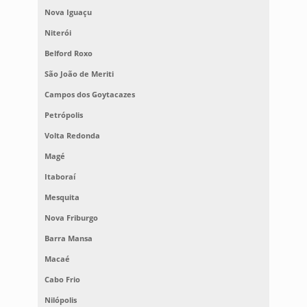
Nova Iguaçu
Niterói
Belford Roxo
São João de Meriti
Campos dos Goytacazes
Petrópolis
Volta Redonda
Magé
Itaboraí
Mesquita
Nova Friburgo
Barra Mansa
Macaé
Cabo Frio
Nilópolis