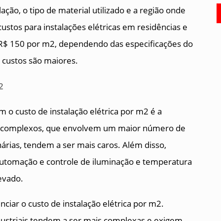
ação, o tipo de material utilizado e a região onde
 custos para instalações elétricas em residências e
R$ 150 por m2, dependendo das especificações do
s custos são maiores.
m o custo de instalação elétrica por m2 é a
is complexos, que envolvem um maior número de
árias, tendem a ser mais caros. Além disso,
automação e controle de iluminação e temperatura
evado.
ciar o custo de instalação elétrica por m2.
ndustriais tendem a ser mais complexas e exigem