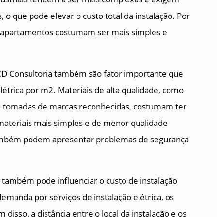
 o que pode elevar o custo total da instalação. Por
 e apartamentos costumam ser mais simples e
 CD Consultoria também são fator importante que
elétrica por m2. Materiais de alta qualidade, como
s e tomadas de marcas reconhecidas, costumam ter
 materiais mais simples e de menor qualidade
ambém podem apresentar problemas de segurança
o também pode influenciar o custo de instalação
emanda por serviços de instalação elétrica, os
disso, a distância entre o local da instalação e os