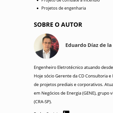
Projeto de combate a incêndio
Projetos de engenharia
SOBRE O AUTOR
Eduardo Díaz de la
Engenheiro Eletrotécnico atuando desde 
Hoje sócio Gerente da CD Consultoria e 
de projetos prediais e corporativos. A
em Negócios de Energia (GENE), grupo v
(CRA-SP).