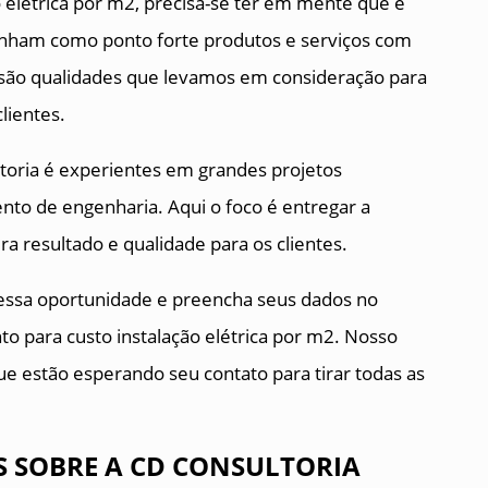
o elétrica por m2, precisa-se ter em mente que é
nham como ponto forte produtos e serviços com
, são qualidades que levamos em consideração para
lientes.
ultoria é experientes em grandes projetos
nto de engenharia. Aqui o foco é entregar a
a resultado e qualidade para os clientes.
 essa oportunidade e preencha seus dados no
to para custo instalação elétrica por m2. Nosso
e estão esperando seu contato para tirar todas as
 SOBRE A CD CONSULTORIA