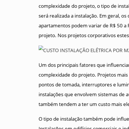
complexidade do projeto, o tipo de instal
será realizada a instalação. Em geral, os
apartamentos podem variar de R$ 50 a 
projeto. Nos projetos corporativos este
Um dos principais fatores que influencia
complexidade do projeto. Projetos ma
pontos de tomada, interruptores e lumin
instalações que envolvem sistemas de 
também tendem a ter um custo mais el
O tipo de instalação também pode influen
Instalações em edifícios comerciais e i