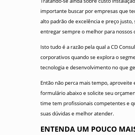
Tratando-se ainda sobre custo instalaçã
importante buscar por empresas que te
alto padrão de excelência e preço justo
entregar sempre o melhor para nossos c
Isto tudo é a razão pela qual a CD Cons
corporativos quando se explora o segme
tecnologia e desenvolvimento no que ger
Então não perca mais tempo, aproveite
formulário abaixo e solicite seu orçamen
time tem profissionais competentes e qu
suas dúvidas e melhor atender.
ENTENDA UM POUCO MAIS