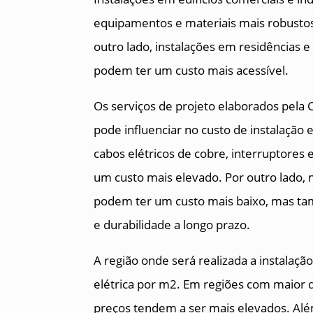
equipamentos e materiais mais robustos,
outro lado, instalações em residências
podem ter um custo mais acessível.
Os serviços de projeto elaborados pela
pode influenciar no custo de instalação 
cabos elétricos de cobre, interruptore
um custo mais elevado. Por outro lado,
podem ter um custo mais baixo, mas t
e durabilidade a longo prazo.
A região onde será realizada a instalaçã
elétrica por m2. Em regiões com maior d
preços tendem a ser mais elevados. Além 