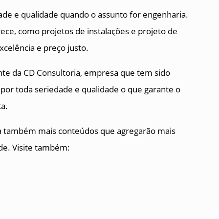
ade e qualidade quando o assunto for engenharia.
ece, como projetos de instalações e projeto de
celência e preço justo.
ente da CD Consultoria, empresa que tem sido
por toda seriedade e qualidade o que garante o
ta.
eja também mais conteúdos que agregarão mais
de. Visite também: