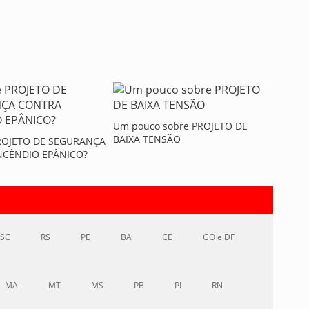
Um pouco sobre PROJETO DE
BAIXA TENSÃO
PROJETO DE SEGURANÇA
NCÊNDIO EPÂNICO?
SC
RS
PE
BA
CE
GO e DF
MA
MT
MS
PB
PI
RN