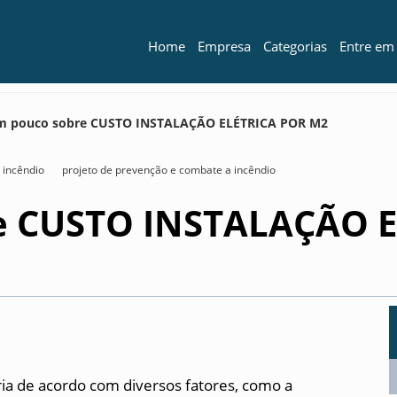
Home
Empresa
Categorias
Entre em
 pouco sobre CUSTO INSTALAÇÃO ELÉTRICA POR M2
 incêndio
projeto de prevenção e combate a incêndio
e CUSTO INSTALAÇÃO E
aria de acordo com diversos fatores, como a