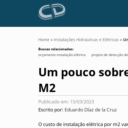
Home
»
Instalações Hidráulicas e Elétricas
»
Um
Buscas relacionadas:
orçamento instalação elétrica
projeto de detecção de
Um pouco sobr
M2
Publicado em: 15/03/2023
Escrito por:
Eduardo Díaz de la Cruz
O custo de instalação elétrica por m2 v