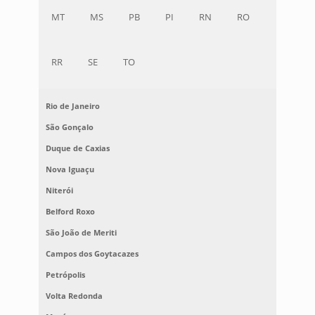
MT
MS
PB
PI
RN
RO
RR
SE
TO
Rio de Janeiro
São Gonçalo
Duque de Caxias
Nova Iguaçu
Niterói
Belford Roxo
São João de Meriti
Campos dos Goytacazes
Petrópolis
Volta Redonda