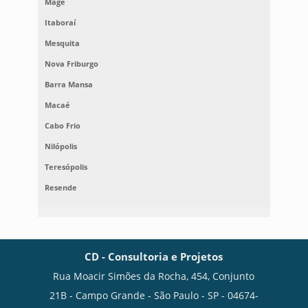
Magé
Itaboraí
Mesquita
Nova Friburgo
Barra Mansa
Macaé
Cabo Frio
Nilópolis
Teresópolis
Resende
CD - Consultoria e Projetos
Rua Moacir Simões da Rocha, 454, Conjunto
21B - Campo Grande - São Paulo - SP - 04674-