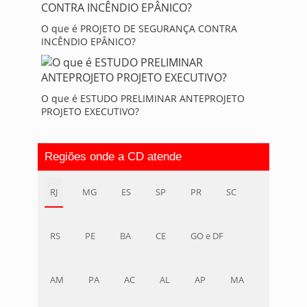
O que é PROJETO DE SEGURANÇA CONTRA
INCÊNDIO EPÂNICO?
O que é ESTUDO PRELIMINAR ANTEPROJETO
PROJETO EXECUTIVO?
Regiões onde a CD atende
RJ
MG
ES
SP
PR
SC
RS
PE
BA
CE
GO e DF
AM
PA
AC
AL
AP
MA