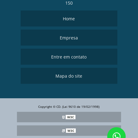
150
Home
Empresa
Entre em contato
Mapa do site
Copyright © CD. (Lei 9610 de 19/02/1998)
W3C
W3C