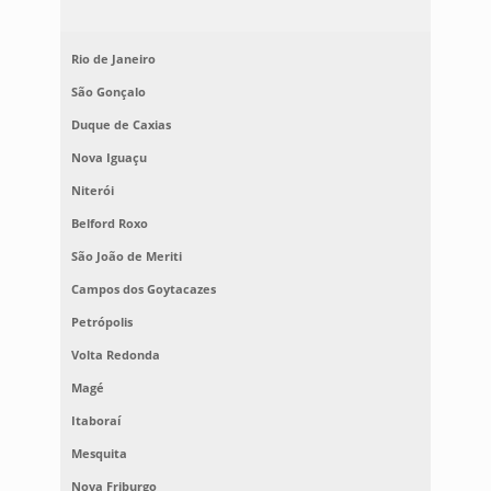
Rio de Janeiro
São Gonçalo
Duque de Caxias
Nova Iguaçu
Niterói
Belford Roxo
São João de Meriti
Campos dos Goytacazes
Petrópolis
Volta Redonda
Magé
Itaboraí
Mesquita
Nova Friburgo