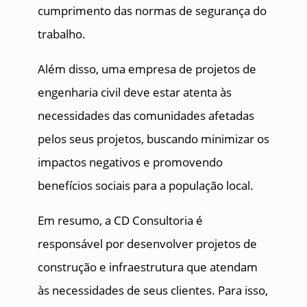
cumprimento das normas de segurança do
trabalho.
Além disso, uma empresa de projetos de
engenharia civil deve estar atenta às
necessidades das comunidades afetadas
pelos seus projetos, buscando minimizar os
impactos negativos e promovendo
benefícios sociais para a população local.
Em resumo, a CD Consultoria é
responsável por desenvolver projetos de
construção e infraestrutura que atendam
às necessidades de seus clientes. Para isso,