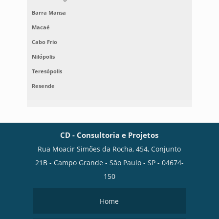
Barra Mansa
Macaé
Cabo Frio
Nilópolis
Teresópolis
Resende
CD - Consultoria e Projetos
Rua Moacir Simões da Rocha, 454, Conjunto
21B - Campo Grande - São Paulo - SP - 04674-
150
Home