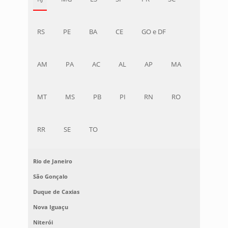
RS
PE
BA
CE
GO e DF
AM
PA
AC
AL
AP
MA
MT
MS
PB
PI
RN
RO
RR
SE
TO
Rio de Janeiro
São Gonçalo
Duque de Caxias
Nova Iguaçu
Niterói