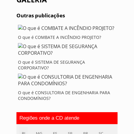
Outras publicações
O que é COMBATE A INCÊNDIO PROJETO?
O que é SISTEMA DE SEGURANÇA
CORPORATIVO?
O que é CONSULTORIA DE ENGENHARIA PARA
CONDOMÍNIOS?
Regiões onde a CD atende
RJ
MG
ES
SP
PR
SC