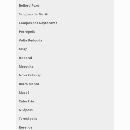
Belford Roxo
São João de Meriti
Campos dos Goytacazes
Petrópolis
Volta Redonda
Magé
Itaboraí
Mesquita
Nova Friburgo
Barra Mansa
Macaé
Cabo Frio
Nilópolis
Teresópolis
Resende