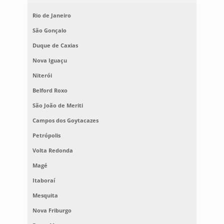
Rio de Janeiro
São Gonçalo
Duque de Caxias
Nova Iguaçu
Niterói
Belford Roxo
São João de Meriti
Campos dos Goytacazes
Petrópolis
Volta Redonda
Magé
Itaboraí
Mesquita
Nova Friburgo