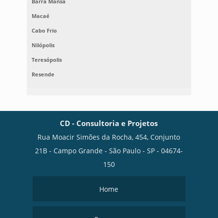
Barra Mansa
Macaé
Cabo Frio
Nilópolis
Teresópolis
Resende
CD - Consultoria e Projetos
Rua Moacir Simões da Rocha, 454, Conjunto
21B - Campo Grande - São Paulo - SP - 04674-
150
Home