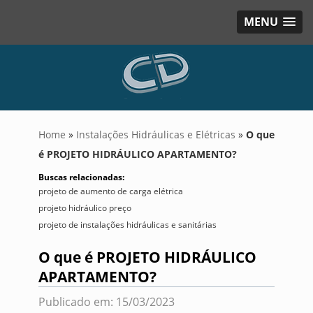
MENU
Home
»
Instalações Hidráulicas e Elétricas
»
O que
é PROJETO HIDRÁULICO APARTAMENTO?
Buscas relacionadas:
projeto de aumento de carga elétrica
projeto hidráulico preço
projeto de instalações hidráulicas e sanitárias
O que é PROJETO HIDRÁULICO
APARTAMENTO?
Publicado em: 15/03/2023